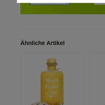
Ähnliche Artikel