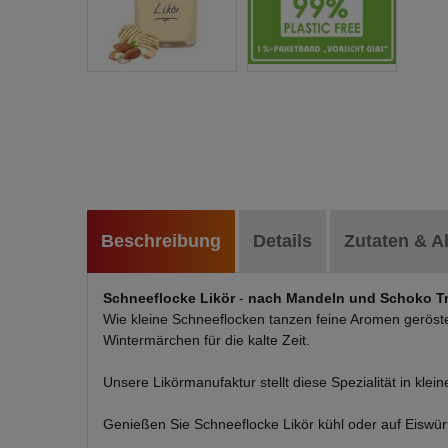
Beschreibung
Details
Zutaten & A
Schneeflocke Likör
-
nach Mandeln und Schoko Tr
Wie kleine Schneeflocken tanzen feine Aromen geröst
Wintermärchen für die kalte Zeit.
Unsere Likörmanufaktur stellt diese Spezialität in klei
Genießen Sie Schneeflocke Likör kühl oder auf Eiswü