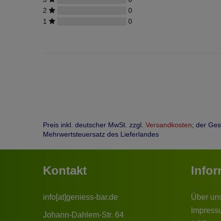
2
0
1
0
Preis inkl. deutscher MwSt. zzgl.
Versandkosten
; der Ge
Mehrwertsteuersatz des Lieferlandes
Kontakt
Info
info[at]geniess-bar.de
Über un
Impress
Johann-Dahlem-Str. 64