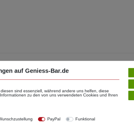
ngen auf Geniess-Bar.de
e Meinung zählt!
 diesen sind essenziell, während andere uns helfen, diese
 Informationen zu den von uns verwendeten Cookies und Ihren
 Sie Ihre Stimme für unseren Shop ab
unschzustellung
PayPal
Funktional
Jetzt Bewertung schreiben