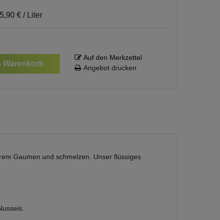
5,90 € / Liter
Auf den Merkzettel
n Warenkorb
Angebot drucken
Ihrem Gaumen und schmelzen. Unser flüssiges
Nusseis.