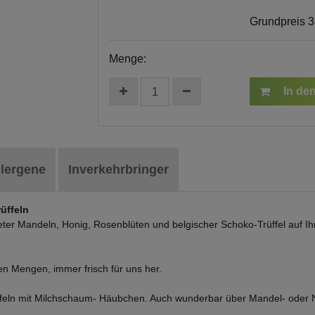
Grundpreis
3
Menge:
In de
llergene
Inverkehrbringer
üffeln
eter Mandeln, Honig, Rosenblüten und belgischer Schoko-Trüffel auf 
nen Mengen, immer frisch für uns her.
rfeln mit Milchschaum- Häubchen. Auch wunderbar über Mandel- oder 