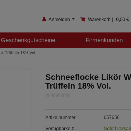
Anmelden
Warenkorb |
0,00 €
Anmelden
Geschenkgutscheine
Firmenkunden
Registrieren
 & Trüffeln 18% Vol.
Merkzettel
Schneeflocke Likör W
Trüffeln 18% Vol.
Artikelnummer:
657658
Verfügbarkeit:
Sofort versan