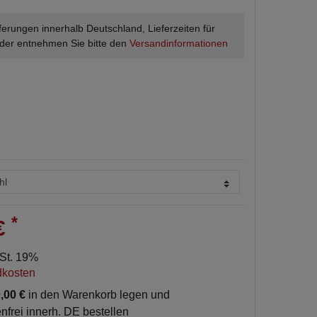
ieferungen innerhalb Deutschland, Lieferzeiten für
der entnehmen Sie bitte den
Versandinformationen
*
 €
wSt. 19%
dkosten
,00 €
in den Warenkorb legen und
nfrei innerh. DE bestellen