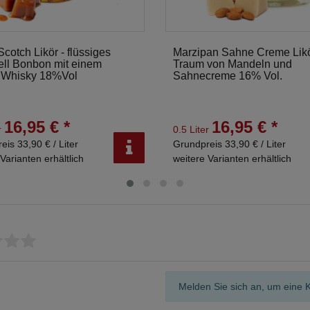
Scotch Likör - flüssiges
Marzipan Sahne Creme Likör
ll Bonbon mit einem
Traum von Mandeln und
 Whisky 18%Vol
Sahnecreme 16% Vol.
16,95 € *
16,95 € *
r
0.5 Liter
eis 33,90 € / Liter
Grundpreis 33,90 € / Liter
Varianten erhältlich
weitere Varianten erhältlich
Melden Sie sich an, um eine 