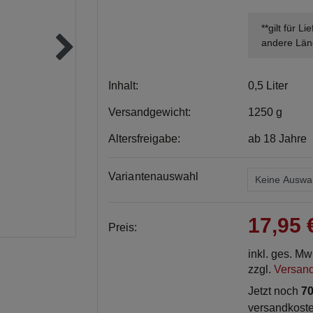
**gilt für L
andere Län
Inhalt:
0,5 Liter
Versandgewicht:
1250 g
Altersfreigabe:
ab 18 Jahre
Variantenauswahl
17,95
Preis:
inkl. ges. M
zzgl.
Versan
Jetzt noch
70
versandkoste