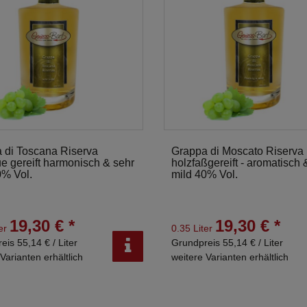
 di Toscana Riserva
Grappa di Moscato Riserva
ue gereift harmonisch & sehr
holzfaßgereift - aromatisch 
0% Vol.
mild 40% Vol.
19,30 € *
19,30 € *
ter
0.35 Liter
eis 55,14 € / Liter
Grundpreis 55,14 € / Liter
Varianten erhältlich
weitere Varianten erhältlich