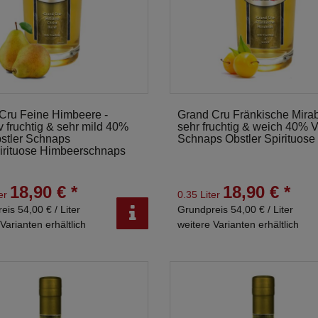
Cru Feine Himbeere -
Grand Cru Fränkische Mirab
v fruchtig & sehr mild 40%
sehr fruchtig & weich 40% V
bstler Schnaps
Schnaps Obstler Spirituose
irituose Himbeerschnaps
18,90 € *
18,90 € *
ter
0.35 Liter
eis 54,00 € / Liter
Grundpreis 54,00 € / Liter
Varianten erhältlich
weitere Varianten erhältlich