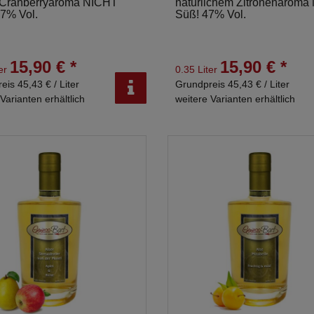
. Cranberryaroma NICHT
natürlichem Zitronenaroma
7% Vol.
Süß! 47% Vol.
15,90 € *
15,90 € *
ter
0.35 Liter
eis 45,43 € / Liter
Grundpreis 45,43 € / Liter
Varianten erhältlich
weitere Varianten erhältlich