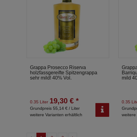
Grappa Prosecco Riserva
Grappa
holzfassgereifte Spitzengrappa
Barriq
sehr mild! 40% Vol.
mild 4
19,30 € *
0.35 Liter
0.35 Li
Grundpreis 55,14 € / Liter
Grundpr
weitere Varianten erhältlich
weitere 