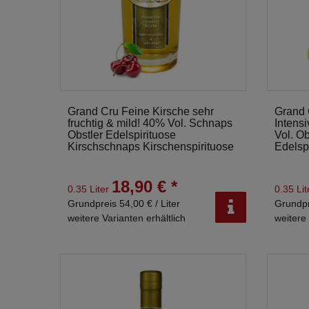
Grand Cru Feine Kirsche sehr
Grand 
fruchtig & mild! 40% Vol. Schnaps
Intensi
Obstler Edelspirituose
Vol. O
Kirschschnaps Kirschenspirituose
Edelsp
18,90 € *
0.35 Liter
0.35 Li
Grundpreis 54,00 € / Liter
Grundpr
weitere Varianten erhältlich
weitere 