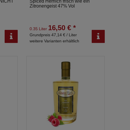
 NICHT
Spiced Herrlich frisch wie ein
Zitronengeist 47% Vol
16,50 € *
0.35 Liter
Grundpreis 47,14 € / Liter
weitere Varianten erhältlich