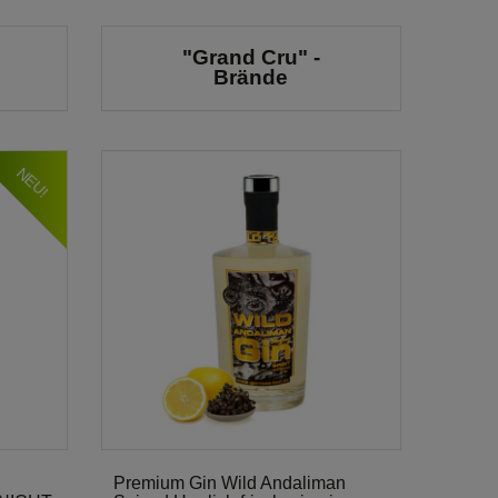
"Grand Cru" -
Brände
NEU!
Premium Gin Wild Andaliman