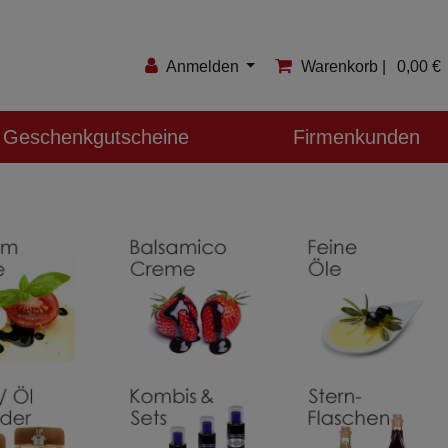
Anmelden
Warenkorb |
0,00 €
Anmelden
Geschenkgutscheine
Firmenkunden
Registrieren
Merkzettel