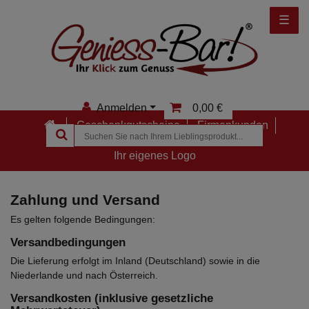
☰
Anmelden
0,00 €
Geschenkgutscheine
Firmenkunden
Anmelden
Ihr eigenes Logo
Registrieren
Zahlung und Versand
Merkzettel
Es gelten folgende Bedingungen:
Versandbedingungen
Die Lieferung erfolgt im Inland (Deutschland) sowie in die
Niederlande und nach Österreich.
Versandkosten (inklusive gesetzliche