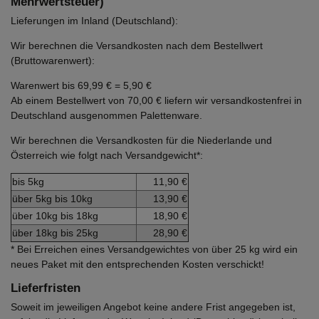
Mehrwertsteuer)
Lieferungen im Inland (Deutschland):
Wir berechnen die Versandkosten nach dem Bestellwert
(Bruttowarenwert):
Warenwert bis 69,99 € = 5,90 €
Ab einem Bestellwert von 70,00 € liefern wir versandkostenfrei in
Deutschland ausgenommen Palettenware.
Wir berechnen die Versandkosten für die Niederlande und
Österreich wie folgt nach Versandgewicht*:
bis 5kg
11,90 €
über 5kg bis 10kg
13,90 €
über 10kg bis 18kg
18,90 €
über 18kg bis 25kg
28,90 €
* Bei Erreichen eines Versandgewichtes von über 25 kg wird ein
neues Paket mit den entsprechenden Kosten verschickt!
Lieferfristen
Soweit im jeweiligen Angebot keine andere Frist angegeben ist,