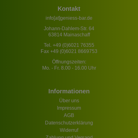
Kontakt
info[at]geniess-bar.de
Johann-Dahlem-Str. 64
63814 Mainaschaff
Tel.
+49 (0)6021 76355
Fax +49 (0)6021 8669753
Öffnungszeiten:
Mo. - Fr. 8.00 - 16.00 Uhr
Informationen
Über uns
Impressum
AGB
Datenschutzerklärung
Widerruf
Zahlung und Versand