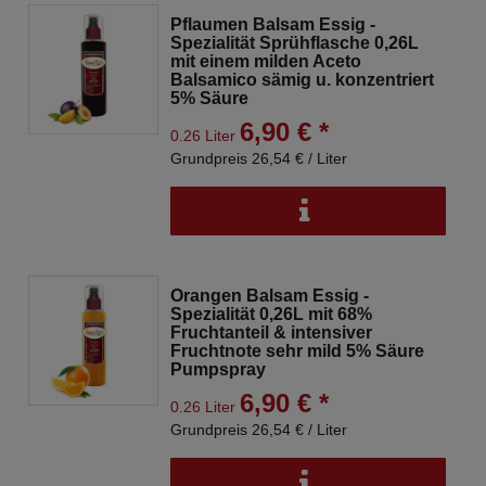
Pflaumen Balsam Essig -
Spezialität Sprühflasche 0,26L
mit einem milden Aceto
Balsamico sämig u. konzentriert
5% Säure
6,90 € *
0.26 Liter
Grundpreis 26,54 € / Liter
Orangen Balsam Essig -
Spezialität 0,26L mit 68%
Fruchtanteil & intensiver
Fruchtnote sehr mild 5% Säure
Pumpspray
6,90 € *
0.26 Liter
Grundpreis 26,54 € / Liter