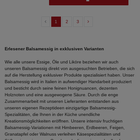
1
2
3
Erlesener Balsamessig in exklusiven Varianten
Wie alle unsere Essige, Öle und Liköre beziehen wir auch
unseren Balsamessig direkt von ausgesuchten Betrieben, die sich
auf die Herstellung exklusiver Produkte spezialisiert haben. Unser
Balsamessig wird in Italien in aufwendiger Handarbeit produziert
und besticht durch seine feinen Honignuancen, dezenten
Holznoten und eine ausgewogene Säure. Durch die enge
Zusammenarbeit mit unseren Lieferanten entstanden aus
unseren eigenen Rezeptideen einzigartige Balsamessig-
Spezialitäten, die Ihnen in der Küche unendliche
Kreationsmöglichkeiten eröffnen. Unsere intensiv fruchtigen
Balsamessig-Variationen mit Himbeeren, Erdbeeren, Feigen,
Granatapfel oder Walnuss verleihen Käsespezialitäten und