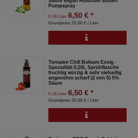
Säure vegan Holunder Blüten
Pumpspray
6,50 € *
0.26 Liter
Grundpreis 25,00 € / Liter
Tomaten Chili Balsam Essig -
Spezialität 0,26L Sprühflasche
fruchtig würzig & sehr vielseitig
angenehm scharf (2 von 5) 5%
Säure
6,50 € *
0.26 Liter
Grundpreis 25,00 € / Liter