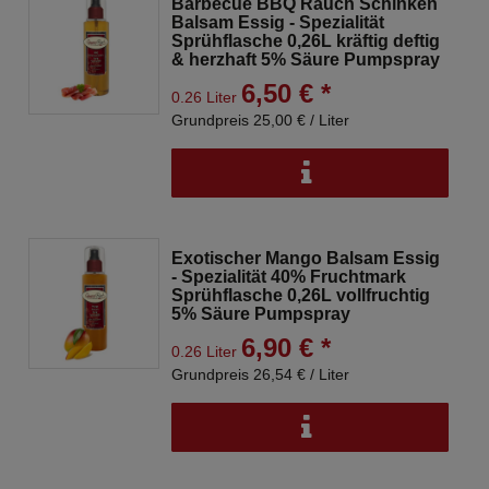
Barbecue BBQ Rauch Schinken
Balsam Essig - Spezialität
Sprühflasche 0,26L kräftig deftig
& herzhaft 5% Säure Pumpspray
6,50 € *
0.26 Liter
Grundpreis 25,00 € / Liter
Exotischer Mango Balsam Essig
- Spezialität 40% Fruchtmark
Sprühflasche 0,26L vollfruchtig
5% Säure Pumpspray
6,90 € *
0.26 Liter
Grundpreis 26,54 € / Liter