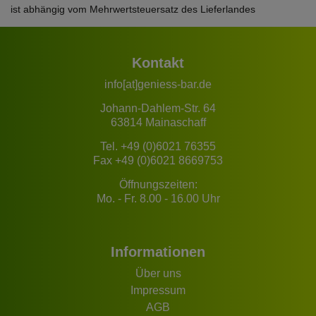
ist abhängig vom Mehrwertsteuersatz des Lieferlandes
Kontakt
info[at]geniess-bar.de
Johann-Dahlem-Str. 64
63814 Mainaschaff
Tel.
+49 (0)6021 76355
Fax +49 (0)6021 8669753
Öffnungszeiten:
Mo. - Fr. 8.00 - 16.00 Uhr
Informationen
Über uns
Impressum
AGB