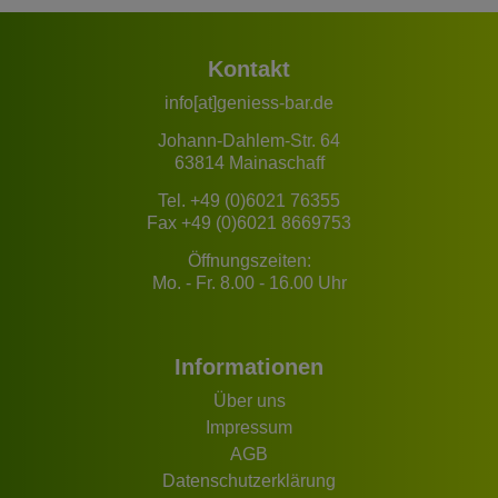
Kontakt
info[at]geniess-bar.de
Johann-Dahlem-Str. 64
63814 Mainaschaff
Tel.
+49 (0)6021 76355
Fax +49 (0)6021 8669753
Öffnungszeiten:
Mo. - Fr. 8.00 - 16.00 Uhr
Informationen
Über uns
Impressum
AGB
Datenschutzerklärung