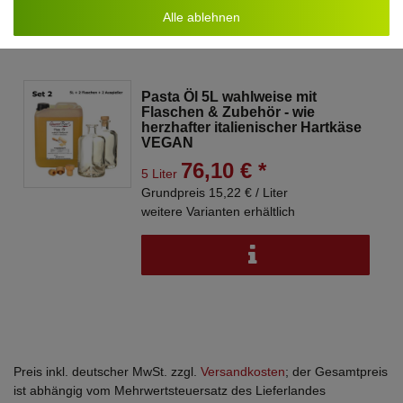
Alle ablehnen
Pasta Öl 5L wahlweise mit
Flaschen & Zubehör - wie
herzhafter italienischer Hartkäse
VEGAN
76,10 € *
5 Liter
Grundpreis 15,22 € / Liter
weitere Varianten erhältlich
Preis inkl. deutscher MwSt. zzgl.
Versandkosten
; der Gesamtpreis
ist abhängig vom Mehrwertsteuersatz des Lieferlandes