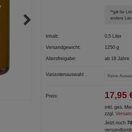
**gilt für L
andere Län
Inhalt:
0,5 Liter
Versandgewicht:
1250 g
Altersfreigabe:
ab 18 Jahre
Variantenauswahl
17,95
Preis:
inkl. ges. M
zzgl.
Versan
Jetzt noch
70
versandkoste