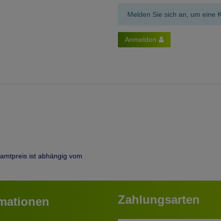
Melden Sie sich an, um eine 
Anmelden
samtpreis ist abhängig vom
Zahlungsarten
rmationen