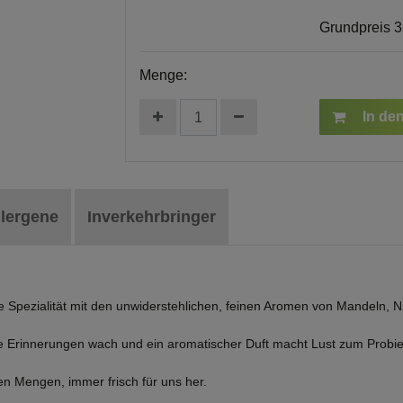
Grundpreis
3
Menge:
In de
llergene
Inverkehrbringer
e Spezialität mit den unwiderstehlichen, feinen Aromen von Mandeln, 
e Erinnerungen wach und ein aromatischer Duft macht Lust zum Probie
nen Mengen, immer frisch für uns her.