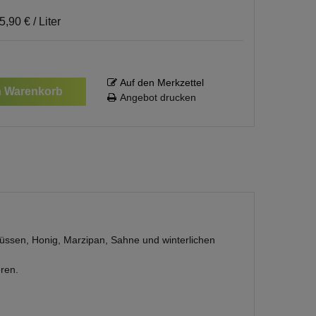
5,90 € / Liter
Auf den Merkzettel
n Warenkorb
Angebot drucken
Nüssen, Honig, Marzipan, Sahne und winterlichen
ren.