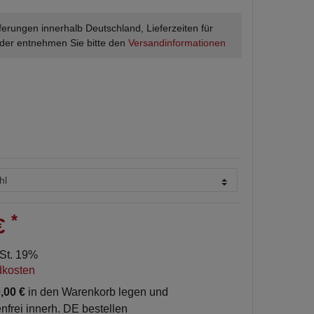
ieferungen innerhalb Deutschland, Lieferzeiten für
der entnehmen Sie bitte den
Versandinformationen
*
 €
wSt. 19%
dkosten
,00 €
in den Warenkorb legen und
nfrei innerh. DE bestellen