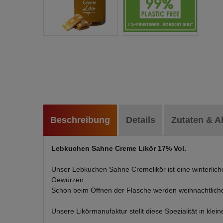
Beschreibung
Details
Zutaten & A
Lebkuchen Sahne Creme Likör 17% Vol.
Unser Lebkuchen Sahne Cremelikör ist eine winterlich
Gewürzen.
Schon beim Öffnen der Flasche werden weihnachtlich
Unsere Likörmanufaktur stellt diese Spezialität in klei