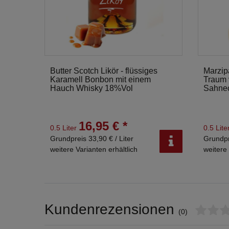
Butter Scotch Likör - flüssiges
Marzip
Karamell Bonbon mit einem
Traum 
Hauch Whisky 18%Vol
Sahne
16,95 € *
0.5 Liter
0.5 Lite
Grundpreis 33,90 € / Liter
Grundpr
weitere Varianten erhältlich
weitere 
Kundenrezensionen
(0)