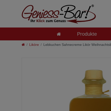
Produkte
Liköre
Lebkuchen Sahnecreme Likör Weihnachtslik