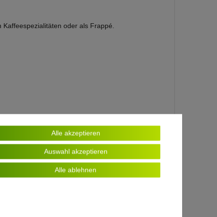
n Kaffeespezialitäten oder als Frappé.
Alle akzeptieren
Auswahl akzeptieren
Alle ablehnen