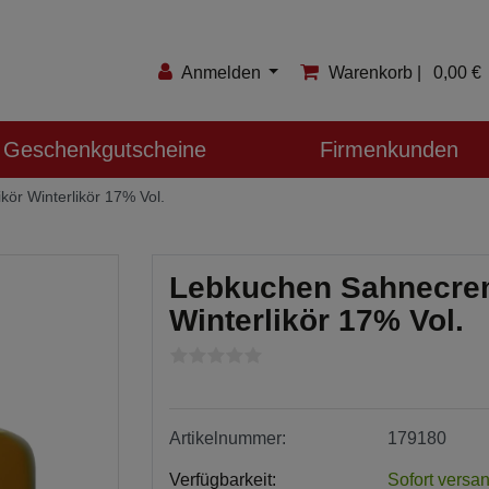
Anmelden
Warenkorb |
0,00 €
Anmelden
Geschenkgutscheine
Firmenkunden
Registrieren
ör Winterlikör 17% Vol.
Merkzettel
Lebkuchen Sahnecrem
Winterlikör 17% Vol.
Artikelnummer:
179180
Verfügbarkeit:
Sofort versan