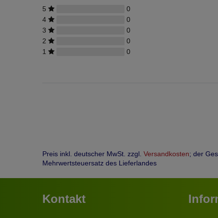
5
0
4
0
3
0
2
0
1
0
Preis inkl. deutscher MwSt. zzgl.
Versandkosten
; der Ge
Mehrwertsteuersatz des Lieferlandes
Kontakt
Info