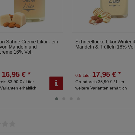
an Sahne Creme Likör - ein
Schneeflocke Likör Winterli
von Mandeln und
Mandeln & Trüffeln 18% Vol
creme 16% Vol.
16,95 € *
17,95 € *
r
0.5 Liter
eis 33,90 € / Liter
Grundpreis 35,90 € / Liter
Varianten erhältlich
weitere Varianten erhältlich