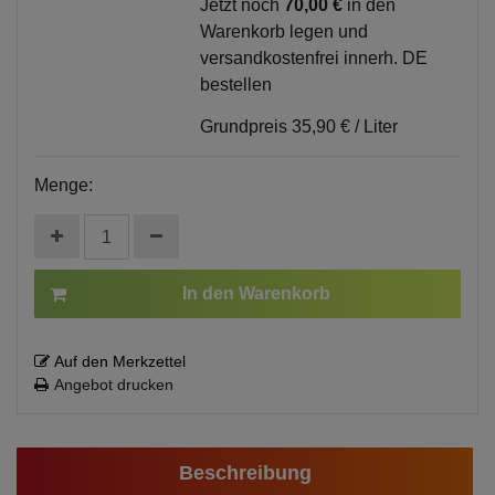
Jetzt noch
70,00 €
in den
Warenkorb legen und
versandkostenfrei innerh. DE
bestellen
Grundpreis
35,90 € / Liter
Menge:
In den Warenkorb
Auf den Merkzettel
Angebot drucken
Beschreibung