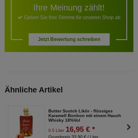
Ihre Meinung zählt!
Geben Sie Ihre Stimme für unseren Shop ab
Jetzt Bewertung schreiben
Ähnliche Artikel
Butter Scotch Likör - flüssiges
Karamell Bonbon mit einem Hauch
Whisky 18%Vol
16,95 € *
0.5 Liter
Grundpreis 33,90 € / Liter