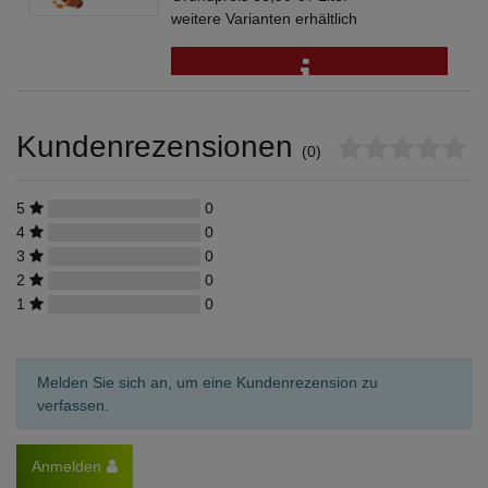
weitere Varianten erhältlich
Kundenrezensionen
(0)
5
0
4
0
3
0
2
0
1
0
Melden Sie sich an, um eine Kundenrezension zu
verfassen.
Anmelden