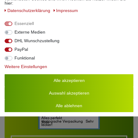
hier:
Verkehrsbezeichnung
: Sahnelikör
Daten­schutz­erklärung
Alkoholgehalt
: 17% Vol.
Impressum
Allergene:
Milch und daraus gewonne Erzeugnisse
einschliesslich Laktose
Essenziell
Externe Medien
DHL Wunschzustellung
PayPal
Funktional
Weitere Einstellungen
Alle akzeptieren
Auswahl akzeptieren
Alle ablehnen