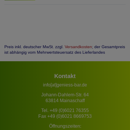
Preis inkl. deutscher MwSt. zzgl.
Versandkosten
; der Gesamtpreis
ist abhängig vom Mehrwertsteuersatz des Lieferlandes
Kontakt
info[at]geniess-bar.de
Johann-Dahlem-Str. 64
63814 Mainaschaff
Tel.
+49 (0)6021 76355
Fax +49 (0)6021 8669753
Öffnungszeiten: