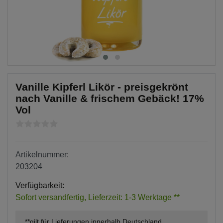
Vanille Kipferl Likör - preisgekrönt
nach Vanille & frischem Gebäck! 17%
Vol
Artikelnummer:
203204
Verfügbarkeit:
Sofort versandfertig, Lieferzeit: 1-3 Werktage **
**gilt für Lieferungen innerhalb Deutschland,