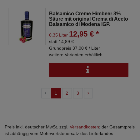
Balsamico Creme Himbeer 3%
Säure mit original Crema di Aceto
Balsamico di Modena IGP.
12,95 € *
0.35 Liter
statt 14,89 €
Grundpreis 37,00 € / Liter
weitere Varianten erhältlich
1
2
3
Preis inkl. deutscher MwSt. zzgl.
Versandkosten
; der Gesamtpreis
ist abhängig vom Mehrwertsteuersatz des Lieferlandes