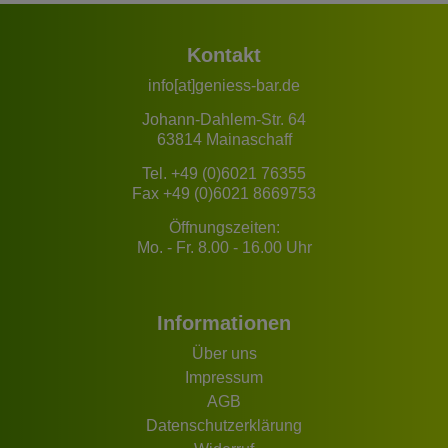
Kontakt
info[at]geniess-bar.de
Johann-Dahlem-Str. 64
63814 Mainaschaff
Tel.
+49 (0)6021 76355
Fax +49 (0)6021 8669753
Öffnungszeiten:
Mo. - Fr. 8.00 - 16.00 Uhr
Informationen
Über uns
Impressum
AGB
Datenschutzerklärung