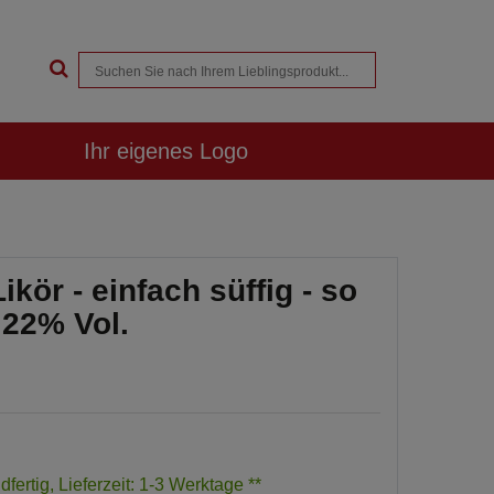
Ihr eigenes Logo
kör - einfach süffig - so
 22% Vol.
dfertig, Lieferzeit: 1-3 Werktage **