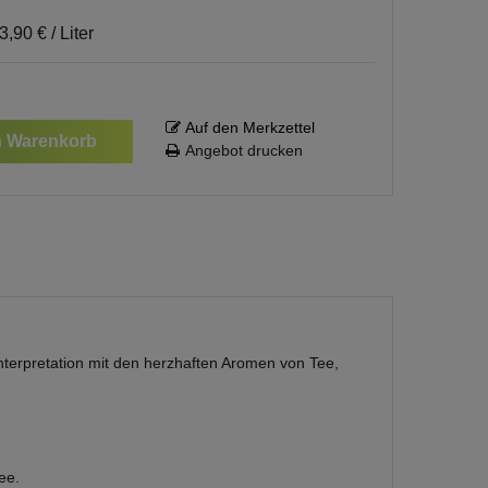
3,90 € / Liter
Auf den Merkzettel
n Warenkorb
Angebot drucken
Interpretation mit den herzhaften Aromen von Tee,
ee.