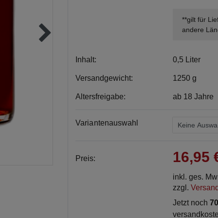
**gilt für L
andere Län
Inhalt:
0,5 Liter
Versandgewicht:
1250 g
Altersfreigabe:
ab 18 Jahre
Variantenauswahl
16,95
Preis:
inkl. ges. M
zzgl.
Versan
Jetzt noch
70
versandkoste