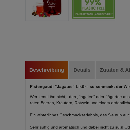
Beschreibung
Details
Zutaten & A
Pistengaudi "Jagatee" Likör - so schmeckt der Win
Wer kennt ihn nicht,- den „Jagatee“ oder Jägertee aus 
roten Beeren, Kräutern, Rotwein und einem ordentlic
Ein winterliches Geschmackserlebnis, das Sie nun a
Sehr süffig und aromatisch und dabei nicht zu süß!
Od