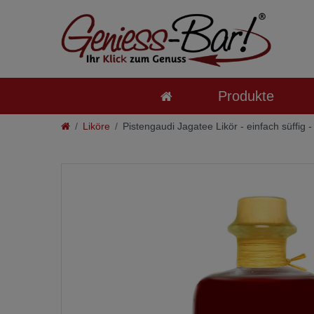
Produkte
Liköre
Pistengaudi Jagatee Likör - einfach süffig 