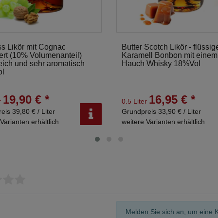
s Likör mit Cognac
Butter Scotch Likör - flüssig
nert (10% Volumenanteil)
Karamell Bonbon mit einem
ich und sehr aromatisch
Hauch Whisky 18%Vol
ol
19,90 € *
16,95 € *
r
0.5 Liter
eis 39,80 € / Liter
Grundpreis 33,90 € / Liter
Varianten erhältlich
weitere Varianten erhältlich
Melden Sie sich an, um eine 