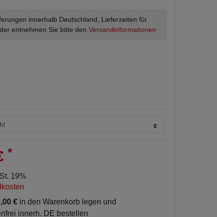
ieferungen innerhalb Deutschland, Lieferzeiten für
der entnehmen Sie bitte den
Versandinformationen
*
 €
wSt. 19%
dkosten
,00 €
in den Warenkorb legen und
nfrei innerh. DE bestellen