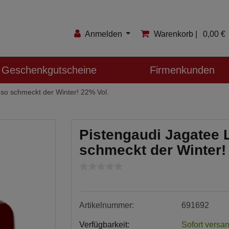
Anmelden
Warenkorb |
0,00 €
Anmelden
Geschenkgutscheine
Firmenkunden
Registrieren
- so schmeckt der Winter! 22% Vol.
Merkzettel
Pistengaudi Jagatee Li
schmeckt der Winter!
Artikelnummer:
691692
Verfügbarkeit:
Sofort versan