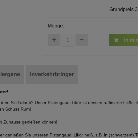
Grundpreis
3
Menge:
In de
llergene
Inverkehrbringer
ter!
dem Ski-Urlaub? Unser Pistengaudi Likör ist dessen raffinierte Likör- 
hen Schuss Rum!
uch Zuhause genießen können!
er genießen Sie unseren Pistengaudi Likör heiß, z.B. in (schwarzem) T