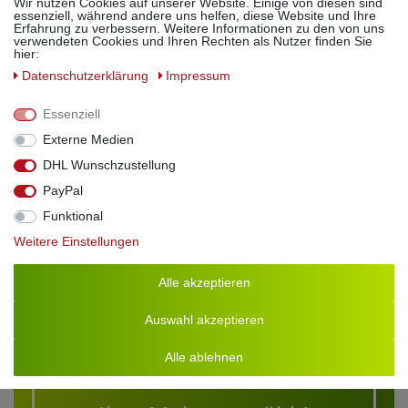
Wir nutzen Cookies auf unserer Website. Einige von diesen sind
essenziell, während andere uns helfen, diese Website und Ihre
Erfahrung zu verbessern. Weitere Informationen zu den von uns
Verkehrsbezeichnung:
Likör
verwendeten Cookies und Ihren Rechten als Nutzer finden Sie
hier:
Alkoholgehalt:
25% Vol.
Daten­schutz­erklärung
Impressum
Essenziell
Externe Medien
DHL Wunschzustellung
PayPal
Funktional
Weitere Einstellungen
Alle akzeptieren
Auswahl akzeptieren
Alle ablehnen