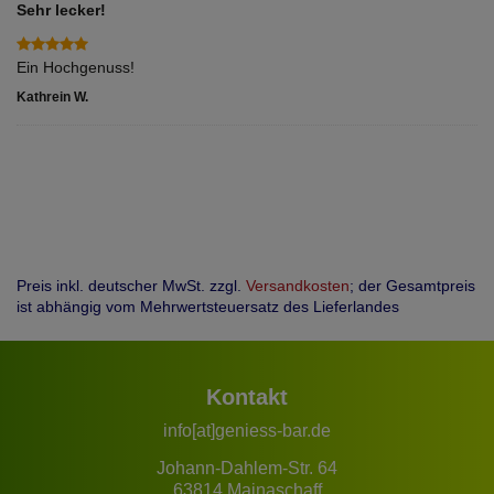
Sehr lecker!
Ein Hochgenuss!
Kathrein W.
Preis inkl. deutscher MwSt. zzgl.
Versandkosten
; der Gesamtpreis
ist abhängig vom Mehrwertsteuersatz des Lieferlandes
Kontakt
info[at]geniess-bar.de
Johann-Dahlem-Str. 64
63814 Mainaschaff