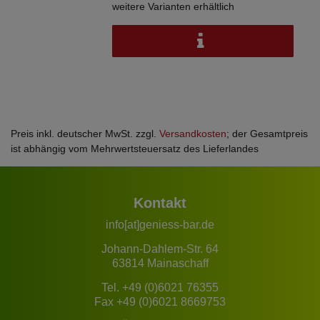
weitere Varianten erhältlich
Preis inkl. deutscher MwSt. zzgl.
Versandkosten
; der Gesamtpreis
ist abhängig vom Mehrwertsteuersatz des Lieferlandes
Kontakt
info[at]geniess-bar.de
Johann-Dahlem-Str. 64
63814 Mainaschaff
Tel.
+49 (0)6021 76355
Fax +49 (0)6021 8669753