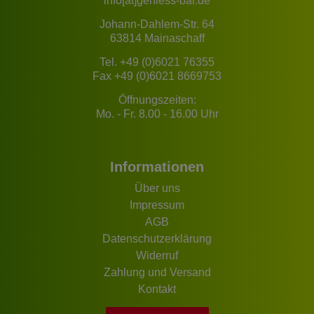
info[at]geniess-bar.de
Johann-Dahlem-Str. 64
63814 Mainaschaff
Tel.
+49 (0)6021 76355
Fax +49 (0)6021 8669753
Öffnungszeiten:
Mo. - Fr. 8.00 - 16.00 Uhr
Informationen
Über uns
Impressum
AGB
Datenschutzerklärung
Widerruf
Zahlung und Versand
Kontakt