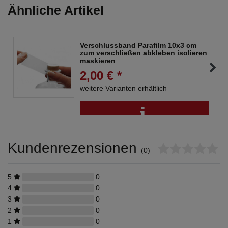
Ähnliche Artikel
Verschlussband Parafilm 10x3 cm
zum verschließen abkleben isolieren
maskieren
2,00 € *
weitere Varianten erhältlich
Kundenrezensionen
(0)
5
0
4
0
3
0
2
0
1
0