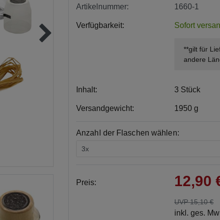
Artikelnummer:
1660-1
Verfügbarkeit:
Sofort versan
**gilt für L
andere Län
Inhalt:
3 Stück
Versandgewicht:
1950 g
Anzahl der Flaschen wählen:
12,90
Preis:
UVP 15,10 €
inkl. ges. M