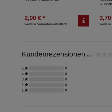
Univer
2,00 € *
3,70
weitere Varianten erhältlich
weitere 
Kundenrezensionen
(0)
5
0
4
0
3
0
2
0
1
0