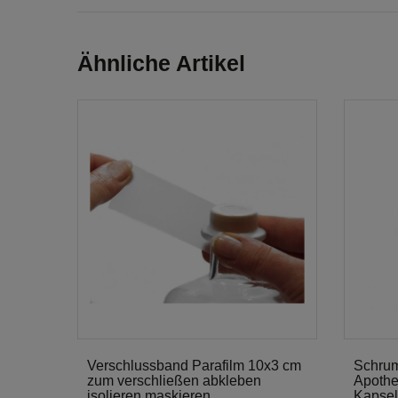
Ähnliche Artikel
Verschlussband Parafilm 10x3 cm
Schrum
zum verschließen abkleben
Apothe
isolieren maskieren
Kapsel