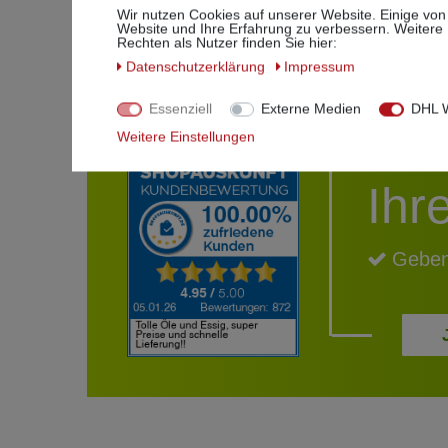
Gewicht
: 600 g
Wir nutzen Cookies auf unserer Website. Einige von
Farbe
: weiß (Klarglas)
Website und Ihre Erfahrung zu verbessern. Weitere
Rechten als Nutzer finden Sie hier:
Daten­schutz­erklärung
Impressum
Essenziell
Externe Medien
DHL W
Weitere Einstellungen
Ihr
Geben