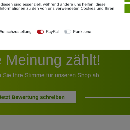
 diesen sind essenziell, während andere uns helfen, diese
 Informationen zu den von uns verwendeten Cookies und Ihren
unschzustellung
PayPal
Funktional
e Meinung zählt!
 Sie Ihre Stimme für unseren Shop ab
Jetzt Bewertung schreiben