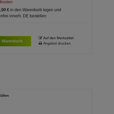
dkosten
,00 €
in den Warenkorb legen und
nfrei innerh. DE bestellen
Auf den Merkzettel
n Warenkorb
Angebot drucken
üllen