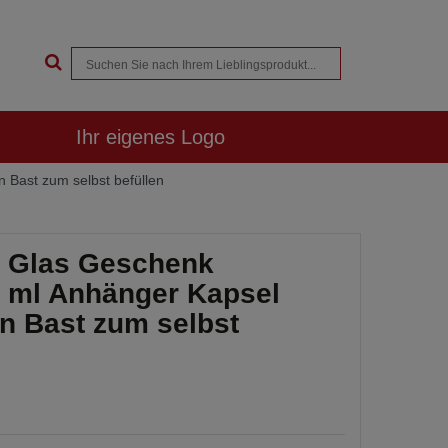
Ihr eigenes Logo
 Bast zum selbst befüllen
n Glas Geschenk
0 ml Anhänger Kapsel
n Bast zum selbst