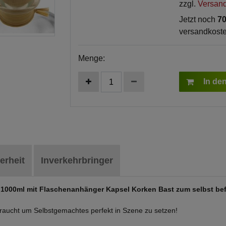
zzgl.
Versan
Jetzt noch
70
versandkoste
Menge:
In de
erheit
Inverkehrbringer
 1000ml mit Flaschenanhänger Kapsel Korken Bast zum selbst bef
 braucht um Selbstgemachtes perfekt in Szene zu setzen!