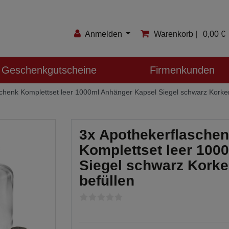
Anmelden
Warenkorb |
0,00 €
Anmelden
Geschenkgutscheine
Firmenkunden
Registrieren
henk Komplettset leer 1000ml Anhänger Kapsel Siegel schwarz Korken
Merkzettel
3x Apothekerflasche
Komplettset leer 100
Siegel schwarz Korke
befüllen