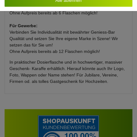
Hochzeitsgäste, mit Ihrem persönlichen und hochwertigem
Alle ablehnen
Flaschen- Etikett, auf unseren Flaschen.
Ohne Aufpreis bereits ab 6 Flaschen möglich!
Für Gewerbe:
Verbinden Sie Individualität mit bewährter Geniess-Bar
Qualität und setzen Sie Ihre eigene Marke in Szene! Wir
setzen das für Sie um!
Ohne Aufpreis bereits ab 12 Flaschen möglich!
In praktischer Dosierflasche und in hochwertiger, massiver
Geschenk- Karaffe erhältlich. Hierauf könnte auch Ihr Logo,
Foto, Wappen oder Name stehen! Für Jubilare, Vereine,
Firmen od. als tolles Gastgeschenk für Hochzeiten.