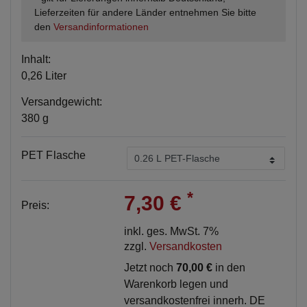
Lieferzeiten für andere Länder entnehmen Sie bitte
den
Versandinformationen
Inhalt:
0,26 Liter
Versandgewicht:
380 g
PET Flasche
*
7,30 €
Preis:
inkl. ges. MwSt. 7%
zzgl.
Versandkosten
Jetzt noch
70,00 €
in den
Warenkorb legen und
versandkostenfrei innerh. DE