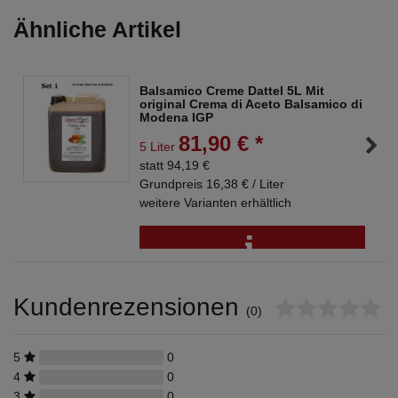
Ähnliche Artikel
Balsamico Creme Dattel 5L Mit
original Crema di Aceto Balsamico di
Modena IGP
81,90 € *
5 Liter
statt 94,19 €
Grundpreis 16,38 € / Liter
weitere Varianten erhältlich
Kundenrezensionen
(0)
5
0
4
0
3
0