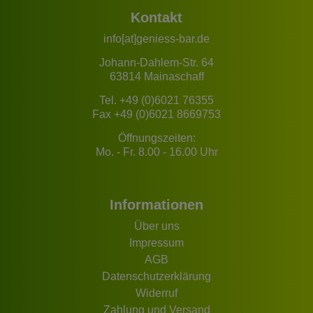
Kontakt
info[at]geniess-bar.de
Johann-Dahlem-Str. 64
63814 Mainaschaff
Tel.
+49 (0)6021 76355
Fax +49 (0)6021 8669753
Öffnungszeiten:
Mo. - Fr. 8.00 - 16.00 Uhr
Informationen
Über uns
Impressum
AGB
Datenschutzerklärung
Widerruf
Zahlung und Versand