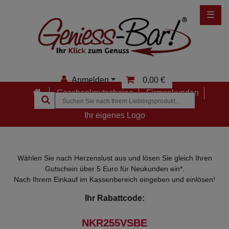
☰
Anmelden
0,00 €
Geschenkgutscheine
Firmenkunden
Anmelden
Ihr eigenes Logo
Registrieren
Merkzettel
Wählen Sie nach Herzenslust aus und lösen Sie gleich Ihren
Gutschein über 5 Euro für Neukunden
ein*.
Nach Ihrem Einkauf im Kassenbereich eingeben und einlösen!
Ihr Rabattcode:
NKR255VSBE