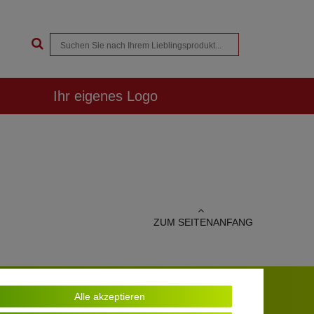
Ihr eigenes Logo
ZUM SEITENANFANG
Kundenbewertungen
Alle akzeptieren