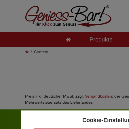
Produkte
Content
Preis inkl. deutscher MwSt. zzgl.
Versandkosten
; der Ge
Mehrwertsteuersatz des Lieferlandes
Cookie-Einstellu
Kontakt
Info