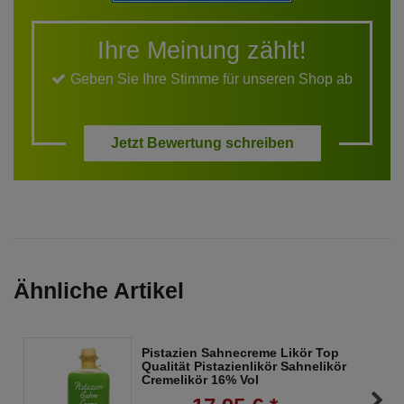
Ihre Meinung zählt!
Geben Sie Ihre Stimme für unseren Shop ab
Jetzt Bewertung schreiben
Ähnliche Artikel
Pistazien Sahnecreme Likör Top
Qualität Pistazienlikör Sahnelikör
Cremelikör 16% Vol