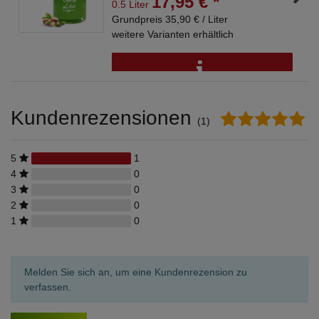
17,95 € *
0.5 Liter
Grundpreis 35,90 € / Liter
weitere Varianten erhältlich
Kundenrezensionen
(1)
5
1
4
0
3
0
2
0
1
0
Melden Sie sich an, um eine Kundenrezension zu
verfassen.