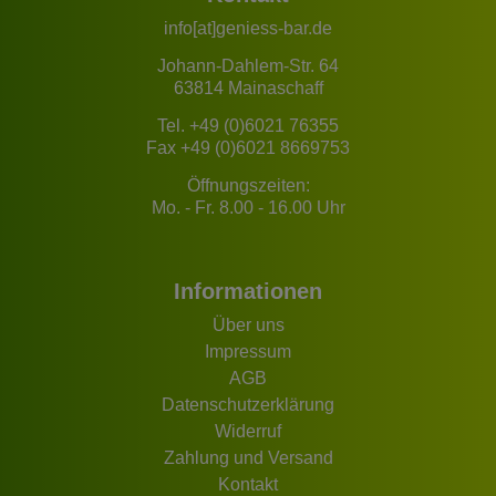
info[at]geniess-bar.de
Johann-Dahlem-Str. 64
63814 Mainaschaff
Tel.
+49 (0)6021 76355
Fax +49 (0)6021 8669753
Öffnungszeiten:
Mo. - Fr. 8.00 - 16.00 Uhr
Informationen
Über uns
Impressum
AGB
Datenschutzerklärung
Widerruf
Zahlung und Versand
Kontakt