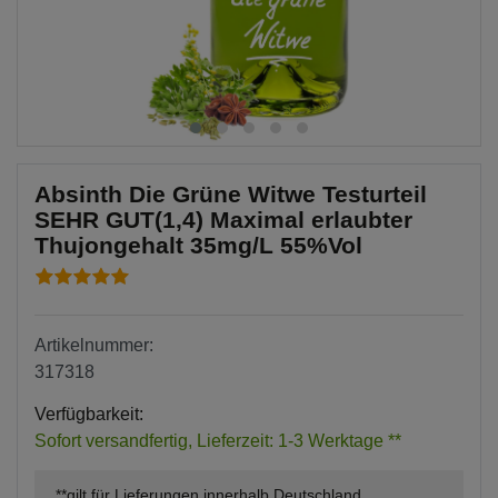
Absinth Die Grüne Witwe Testurteil
SEHR GUT(1,4) Maximal erlaubter
Thujongehalt 35mg/L 55%Vol
Artikelnummer:
317318
Verfügbarkeit:
Sofort versandfertig, Lieferzeit: 1-3 Werktage **
**gilt für Lieferungen innerhalb Deutschland,