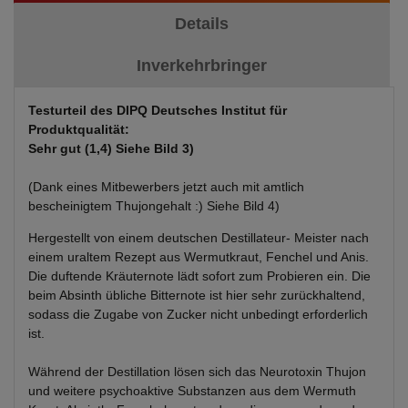
Details
Inverkehrbringer
Testurteil des DIPQ Deutsches Institut für
Produktqualität:
Sehr gut (1,4) Siehe Bild 3)
(Dank eines Mitbewerbers jetzt auch mit amtlich
bescheinigtem Thujongehalt
:) Siehe Bild 4)
Hergestellt von einem deutschen Destillateur- Meister nach
einem uraltem Rezept aus Wermutkraut, Fenchel und Anis.
Die duftende Kräuternote lädt sofort zum Probieren ein. Die
beim Absinth übliche Bitternote ist hier sehr zurückhaltend,
sodass die Zugabe von Zucker nicht unbedingt erforderlich
ist.
Während der Destillation lösen sich das Neurotoxin Thujon
und weitere psychoaktive Substanzen aus dem Wermuth