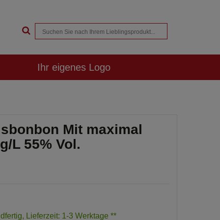
Ihr eigenes Logo
Eisbonbon Mit maximal
g/L 55% Vol.
dfertig, Lieferzeit: 1-3 Werktage **