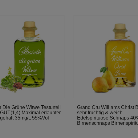
h Die Grüne Witwe Testurteil
Grand Cru Williams Christ B
UT(1,4) Maximal erlaubter
sehr fruchtig & weich
gehalt 35mg/L 55%Vol
Edelspirituose Schnaps 40
Birnenschnaps Birnenspirit