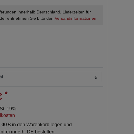
ieferungen innerhalb Deutschland, Lieferzeiten für
der entnehmen Sie bitte den
Versandinformationen
*
 €
wSt. 19%
dkosten
,00 €
in den Warenkorb legen und
nfrei innerh. DE bestellen