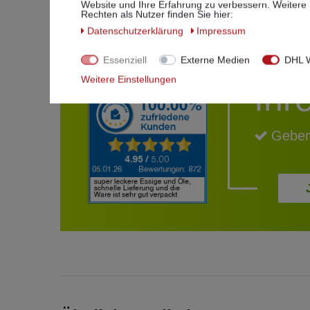
Website und Ihre Erfahrung zu verbessern. Weitere
Rechten als Nutzer finden Sie hier:
Daten­schutz­erklärung
Impressum
Essenziell
Externe Medien
DHL W
Weitere Einstellungen
Ihr
Geben