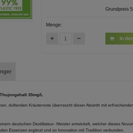
Grundpreis
5
Menge:
In de
inger
 Thujongehalt 35mg/L
schen, duftenden Kräuternote überrascht dieser Absinth mit erfrischend
nem deutschen Destillateur- Meister entwickelt, welcher dieses Novum n
nden Essenzen ergänzt und so Innovation mit Tradition verbunden.