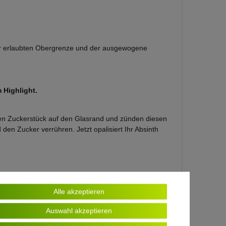
 der erlaubten Obergrenze und der ausgewogene
 Highlight.
nkten Zuckerstück auf den Glasrand und zünden diesen
den Zucker verrühren. Jetzt opalisiert Ihr Absinth
Alle akzeptieren
Auswahl akzeptieren