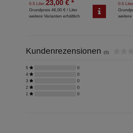
23,00 € *
0.5 Liter
0.5 Lite
Grundpreis 46,00 € / Liter
Grundpr
weitere Varianten erhältlich
weitere 
Kundenrezensionen
(0)
5
0
4
0
3
0
2
0
1
0