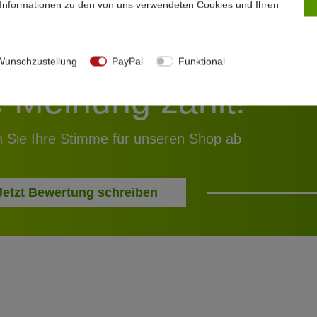
 Informationen zu den von uns verwendeten Cookies und Ihren
unschzustellung
PayPal
Funktional
e Meinung zählt!
 Sie Ihre Stimme für unseren Shop ab
Jetzt Bewertung schreiben