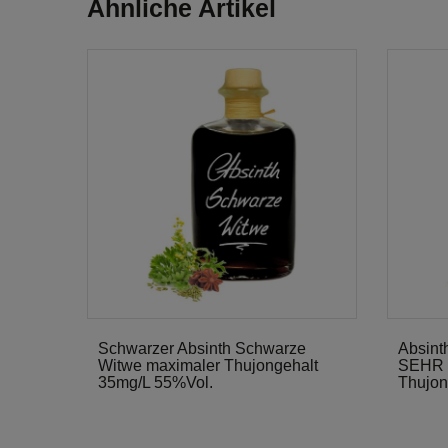
Ähnliche Artikel
Schwarzer Absinth Schwarze
Absint
Witwe maximaler Thujongehalt
SEHR G
35mg/L 55%Vol.
Thujon