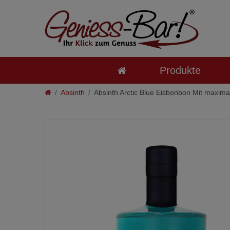
Produkte
Absinth
Absinth Arctic Blue Eisbonbon Mit maxima