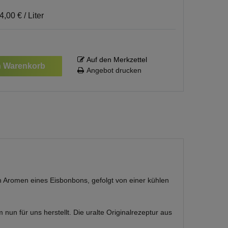
4,00 € / Liter
Auf den Merkzettel
n Warenkorb
Angebot drucken
en Aromen eines Eisbonbons, gefolgt von einer kühlen
un für uns herstellt. Die uralte Originalrezeptur aus