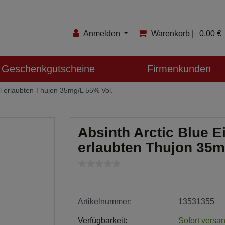
Anmelden
Warenkorb |
0,00 €
Anmelden
Geschenkgutscheine
Firmenkunden
Registrieren
l erlaubten Thujon 35mg/L 55% Vol.
Merkzettel
Absinth Arctic Blue 
erlaubten Thujon 35m
Artikelnummer:
13531355
Verfügbarkeit:
Sofort versan