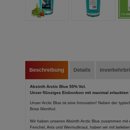
Beschreibung
Details
Inverkehrbr
Absinth Arctic Blue 55% Vol.
Unser flüssiges Eisbonbon mit maximal erlaubten
Unser Arctic Blue ist eine Innovation! Neben der typi
Brise Menthol.
Wir haben unseren Absinth Arctic Blue zusammen mit ei
Fenchel, Anis und Wermutkraut, haben wir mit belebe