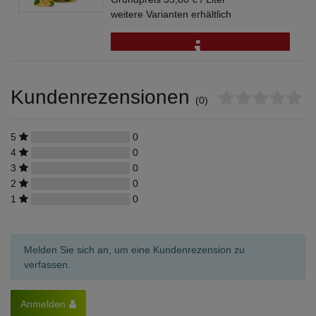
weitere Varianten erhältlich
Kundenrezensionen
(0)
5
0
4
0
3
0
2
0
1
0
Melden Sie sich an, um eine Kundenrezension zu
verfassen.
Anmelden