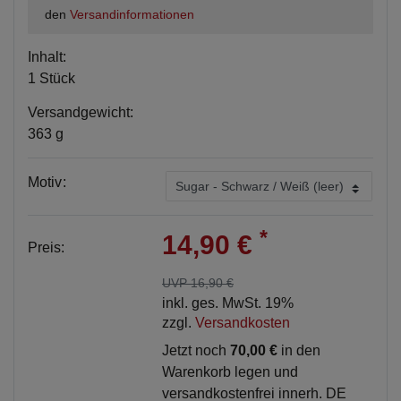
den
Versandinformationen
Inhalt:
1 Stück
Versandgewicht:
363 g
Motiv:
*
14,90 €
Preis:
UVP 16,90 €
inkl. ges. MwSt. 19%
zzgl.
Versandkosten
Jetzt noch
70,00 €
in den
Warenkorb legen und
versandkostenfrei innerh. DE