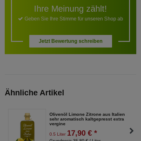
Ihre Meinung zählt!
Geben Sie Ihre Stimme für unseren Shop ab
Jetzt Bewertung schreiben
Ähnliche Artikel
Olivenöl Limone Zitrone aus Italien
sehr aromatisch kaltgepresst extra
vergine
17,90 € *
0.5 Liter
Grundpreis 35,80 € / Liter