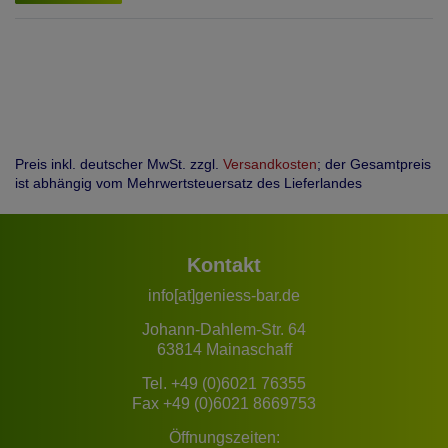
Preis inkl. deutscher MwSt. zzgl.
Versandkosten
; der Gesamtpreis
ist abhängig vom Mehrwertsteuersatz des Lieferlandes
Kontakt
info[at]geniess-bar.de
Johann-Dahlem-Str. 64
63814 Mainaschaff
Tel.
+49 (0)6021 76355
Fax +49 (0)6021 8669753
Öffnungszeiten: