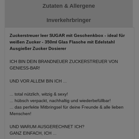
Zutaten & Allergene
Inverkehrbringer
Zuckerstreuer leer SUGAR mit Geschenkbox - ideal für
weißen Zucker - 350ml Glas Flasche mit Edelstahl
Ausgießer Zucker Dosierer
ICH BIN DEIN BRANDNEUER ZUCKERSTREUER VON
GENIESS-BAR!
UND VOR ALLEM BIN ICH ...
... total nützlich, witzig & sexy!
... hübsch verpackt, nachhaltig und wiederbefüllbar!
... das perfekte Mitbringsel für deine Freunde & alle lieben
Menschen!
UND WARUM AUSGERECHNET ICH?
GANZ EINFACH, ICH ...