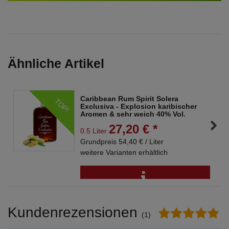
Ähnliche Artikel
Caribbean Rum Spirit Solera
TOP!
Exclusiva - Explosion karibischer
Aromen & sehr weich 40% Vol.
27,20 € *
0.5 Liter
Grundpreis 54,40 € / Liter
weitere Varianten erhältlich
Kundenrezensionen
(1)