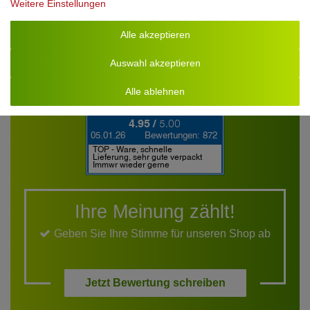
Weitere Einstellungen
Alle akzeptieren
Auswahl akzeptieren
Alle ablehnen
Ihre Meinung zählt!
Geben Sie Ihre Stimme für unseren Shop ab
Jetzt Bewertung schreiben