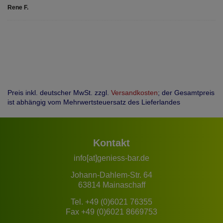
Rene F.
Preis inkl. deutscher MwSt. zzgl.
Versandkosten
; der Gesamtpreis
ist abhängig vom Mehrwertsteuersatz des Lieferlandes
Kontakt
info[at]geniess-bar.de
Johann-Dahlem-Str. 64
63814 Mainaschaff
Tel.
+49 (0)6021 76355
Fax +49 (0)6021 8669753