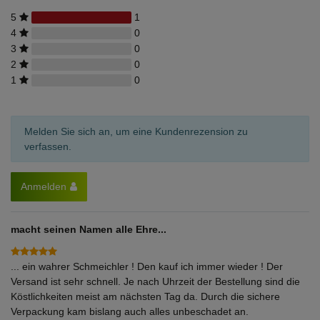
5
1
4
0
3
0
2
0
1
0
Melden Sie sich an, um eine Kundenrezension zu
verfassen.
Anmelden
macht seinen Namen alle Ehre...
... ein wahrer Schmeichler ! Den kauf ich immer wieder ! Der
Versand ist sehr schnell. Je nach Uhrzeit der Bestellung sind die
Köstlichkeiten meist am nächsten Tag da. Durch die sichere
Verpackung kam bislang auch alles unbeschadet an.