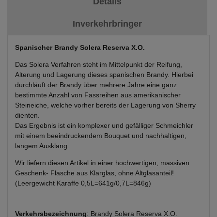
Details
Inverkehrbringer
Spanischer Brandy Solera Reserva X.O.
Das Solera Verfahren steht im Mittelpunkt der Reifung,
Alterung und Lagerung dieses spanischen Brandy. Hierbei
durchläuft der Brandy über mehrere Jahre eine ganz
bestimmte Anzahl von Fassreihen aus amerikanischer
Steineiche, welche vorher bereits der Lagerung von Sherry
dienten.
Das Ergebnis ist ein komplexer und gefälliger Schmeichler
mit einem beeindruckendem Bouquet und nachhaltigen,
langem Ausklang.
Wir liefern diesen Artikel in einer hochwertigen, massiven
Geschenk- Flasche aus Klarglas, ohne Altglasanteil!
(Leergewicht Karaffe 0,5L=641g/0,7L=846g)
Verkehrsbezeichnung
: Brandy Solera Reserva X.O.