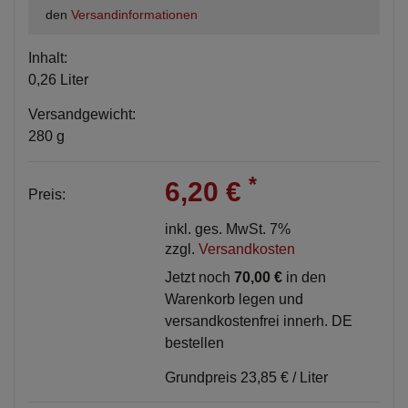
den
Versandinformationen
Inhalt:
0,26 Liter
Versandgewicht:
280 g
*
6,20 €
Preis:
inkl. ges. MwSt. 7%
zzgl.
Versandkosten
Jetzt noch
70,00 €
in den
Warenkorb legen und
versandkostenfrei innerh. DE
bestellen
Grundpreis
23,85 € / Liter