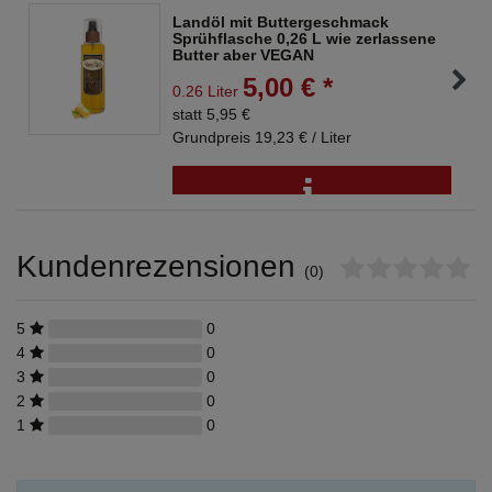
Landöl mit Buttergeschmack
Sprühflasche 0,26 L wie zerlassene
Butter aber VEGAN
5,00 € *
0.26 Liter
statt 5,95 €
Grundpreis 19,23 € / Liter
Kundenrezensionen
(0)
5
0
4
0
3
0
2
0
1
0