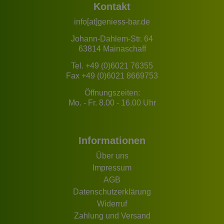
Kontakt
info[at]geniess-bar.de
Johann-Dahlem-Str. 64
63814 Mainaschaff
Tel.
+49 (0)6021 76355
Fax +49 (0)6021 8669753
Öffnungszeiten:
Mo. - Fr. 8.00 - 16.00 Uhr
Informationen
Über uns
Impressum
AGB
Datenschutzerklärung
Widerruf
Zahlung und Versand