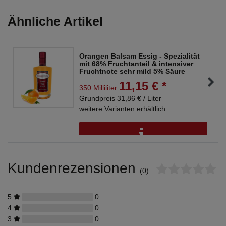
Ähnliche Artikel
Orangen Balsam Essig - Spezialität
mit 68% Fruchtanteil & intensiver
Fruchtnote sehr mild 5% Säure
11,15 € *
350 Milliliter
Grundpreis 31,86 € / Liter
weitere Varianten erhältlich
Kundenrezensionen
(0)
5
0
4
0
3
0