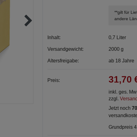
**gilt für L
andere Län
Inhalt:
0,7 Liter
Versandgewicht:
2000 g
Altersfreigabe:
ab 18 Jahre
31,70
Preis:
inkl. ges. M
zzgl.
Versan
Jetzt noch
70
versandkoste
Grundpreis
4