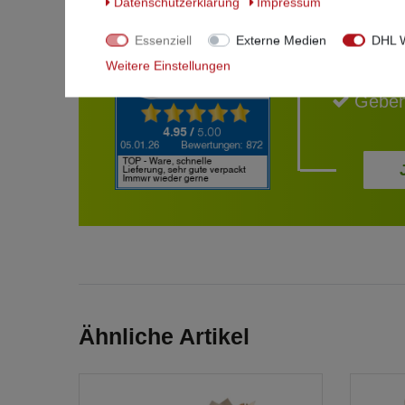
Daten­schutz­erklärung
Impressum
Ihr
Essenziell
Externe Medien
DHL W
Weitere Einstellungen
Geben
Ähnliche Artikel