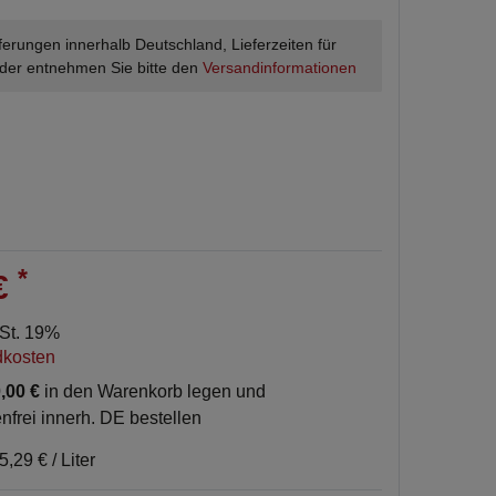
ieferungen innerhalb Deutschland, Lieferzeiten für
der entnehmen Sie bitte den
Versandinformationen
*
 €
wSt. 19%
dkosten
,00 €
in den Warenkorb legen und
nfrei innerh. DE bestellen
5,29 € / Liter