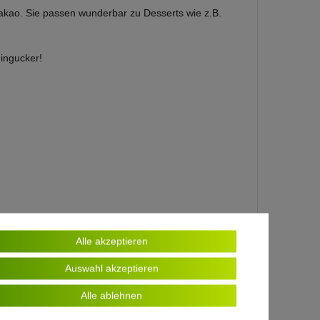
akao. Sie passen wunderbar zu Desserts wie z.B.
Hingucker!
Alle akzeptieren
Auswahl akzeptieren
Alle ablehnen