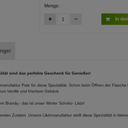
Menge:
In de
inger
alität sind das perfekte Geschenk für Genießer!
rmanufaktur Pate für diese Spezialität. Schon beim Öffnen der Flasche
on Vanille und frischem Gebäck.
 Brandy,- das ist unser Winter Schoko- Likör!
esten Zutaten. Unsere Likörmanufaktur stellt diese Spezialität in klei