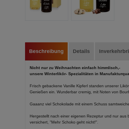
Beschreibung
Details
Inverkehrbr
Nicht nur zu Weihnachten einfach himmlisch,-
unsere Winterlikör- Spezialitäten in Manufakturqu
Frisch gebackene Vanille Kipferl standen unserer Likö
Genießen ein. Wunderbar cremig, mit Noten von Bourb
Gaaanz viel Schokolade mit einem Schuss samtweichem
Hergestellt nach einer eigenen Rezeptur und nur aus b
versichert, "Mehr Schoko geht nicht!".