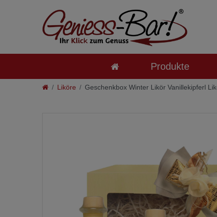
Produkte
Liköre
Geschenkbox Winter Likör Vanillekipferl Li