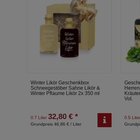
Winter Likör Geschenkbox
Gesche
Schneegestöber Sahne Likör &
Herren 
Winter Pflaume Likör 2x 350 ml
Kräute
Vol.
32,80 € *
0.7 Liter
0.5 Lite
Grundpreis 46,86 € / Liter
Grundpr