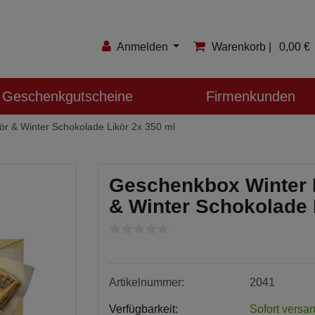
Anmelden
Warenkorb |
0,00 €
Anmelden
Geschenkgutscheine
Firmenkunden
Registrieren
kör & Winter Schokolade Likör 2x 350 ml
Merkzettel
Geschenkbox Winter Li
& Winter Schokolade 
Artikelnummer:
2041
Verfügbarkeit:
Sofort versan