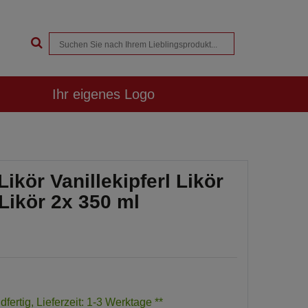
Ihr eigenes Logo
kör Vanillekipferl Likör
Likör 2x 350 ml
dfertig, Lieferzeit: 1-3 Werktage **