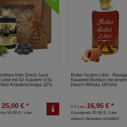
nkbox Alter Dreck Sack
Butter Scotch Likör - flüssig
Likör mit 42 Kräutern 0,5L
Karamell Bonbon mit einem
rlikör Kräuterschnaps 32%
Hauch Whisky 18%Vol
25,00 € *
16,95 € *
r
0.5 Liter
eis 50,00 € / Liter
Grundpreis 33,90 € / Liter
weitere Varianten erhältlich