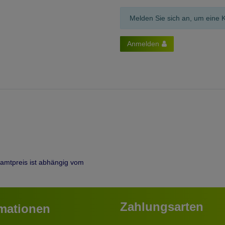
Melden Sie sich an, um eine 
Anmelden
samtpreis ist abhängig vom
Zahlungsarten
rmationen