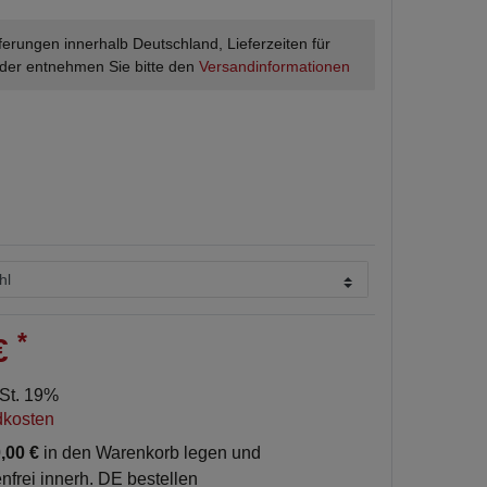
ieferungen innerhalb Deutschland, Lieferzeiten für
der entnehmen Sie bitte den
Versandinformationen
*
 €
wSt. 19%
dkosten
,00 €
in den Warenkorb legen und
nfrei innerh. DE bestellen