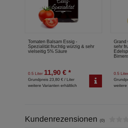
Tomaten Balsam Essig -
Grand 
Spezialität fruchtig würzig & sehr
sehr fr
vielseitig 5% Säure
Edelsp
Birnen
11,90 € *
0.5 Liter
0.5 Lite
Grundpreis 23,80 € / Liter
Grundpr
weitere Varianten erhältlich
weitere 
Kundenrezensionen
(0)