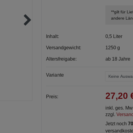
**gilt für L
andere Län
Inhalt:
0,5 Liter
Versandgewicht:
1250 g
Altersfreigabe:
ab 18 Jahre
Variante
27,20
Preis:
inkl. ges. M
zzgl.
Versan
Jetzt noch
70
versandkoste