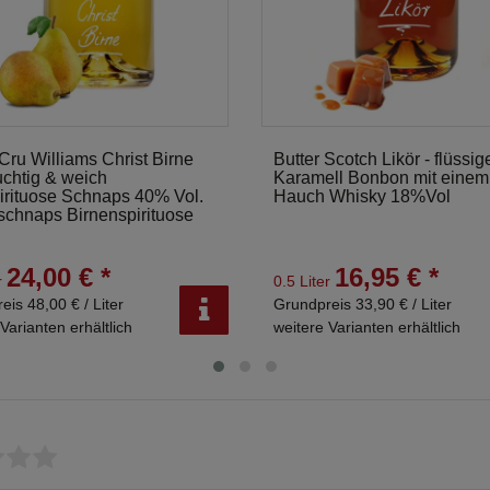
Cru Williams Christ Birne
Butter Scotch Likör - flüssig
uchtig & weich
Karamell Bonbon mit einem
irituose Schnaps 40% Vol.
Hauch Whisky 18%Vol
schnaps Birnenspirituose
24,00 € *
16,95 € *
r
0.5 Liter
eis 48,00 € / Liter
Grundpreis 33,90 € / Liter
Varianten erhältlich
weitere Varianten erhältlich