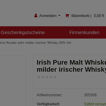
Anmelden
Warenkorb |
0,00 €
Anmelden
Geschenkgutscheine
Firmenkunden
Registrieren
hre floraler sehr milder irischer Whisky 40% Vol.
Merkzettel
Irish Pure Malt Whiske
milder irischer Whisk
Artikelnummer:
305306
Verfügbarkeit:
Sofort versan