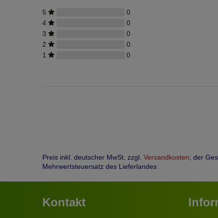
5
0
4
0
3
0
2
0
1
0
Preis inkl. deutscher MwSt. zzgl.
Versandkosten
; der Ge
Mehrwertsteuersatz des Lieferlandes
Kontakt
Info