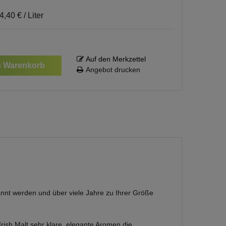
4,40 € / Liter
Auf den Merkzettel
n Warenkorb
Angebot drucken
nnt werden und über viele Jahre zu Ihrer Größe
Irish Malt sehr klare, elegante Aromen die