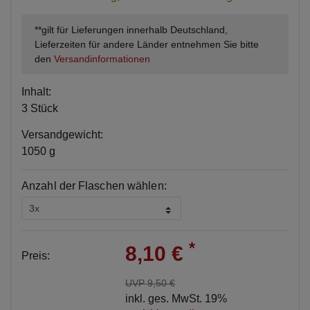
**gilt für Lieferungen innerhalb Deutschland,
Lieferzeiten für andere Länder entnehmen Sie bitte
den
Versandinformationen
Inhalt:
3 Stück
Versandgewicht:
1050 g
Anzahl der Flaschen wählen:
*
8,10 €
Preis:
UVP 9,50 €
inkl. ges. MwSt. 19%