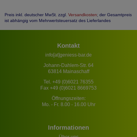
Preis inkl. deutscher MwSt. zzgl.
Versandkosten
; der Gesamtpreis
ist abhängig vom Mehrwertsteuersatz des Lieferlandes
Kontakt
info[at]geniess-bar.de
Johann-Dahlem-Str. 64
63814 Mainaschaff
Tel.
+49 (0)6021 76355
Fax +49 (0)6021 8669753
Öffnungszeiten:
Mo. - Fr. 8.00 - 16.00 Uhr
Informationen
Über uns