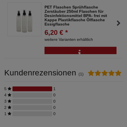
PET Flaschen Sprühflasche
Zerstäuber 250ml Flaschen für
Desinfektionsmittel BPA- frei mit
Kappe Plastikflasche Ölflasche
Essigflasche
6,20 € *
weitere Varianten erhältlich
Kundenrezensionen
(1)
5
1
4
0
3
0
2
0
1
0