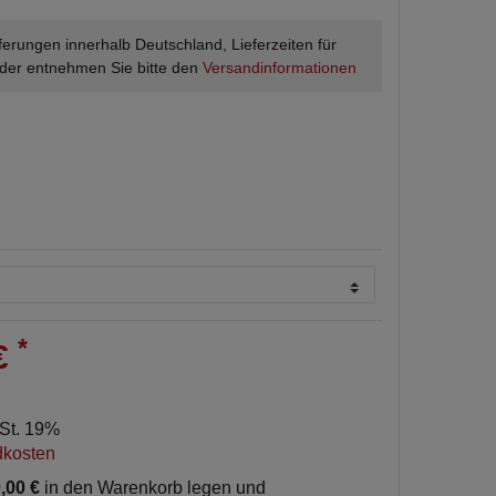
ieferungen innerhalb Deutschland, Lieferzeiten für
der entnehmen Sie bitte den
Versandinformationen
*
 €
wSt. 19%
dkosten
,00 €
in den Warenkorb legen und