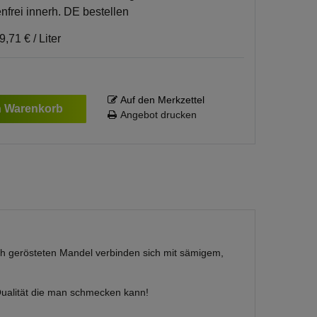
nfrei innerh. DE bestellen
9,71 € / Liter
Auf den Merkzettel
n Warenkorb
Angebot drucken
ch gerösteten Mandel verbinden sich mit sämigem,
 Qualität die man schmecken kann!