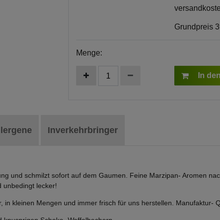
versandkoste
Grundpreis
3
Menge:
In de
llergene
Inverkehrbringer
chung und schmilzt sofort auf dem Gaumen. Feine Marzipan- Aromen na
d unbedingt lecker!
ur, in kleinen Mengen und immer frisch für uns herstellen. Manufaktur-