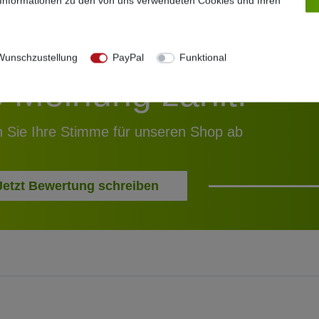
 Informationen zu den von uns verwendeten Cookies und Ihren
unschzustellung
PayPal
Funktional
e Meinung zählt!
 Sie Ihre Stimme für unseren Shop ab
Jetzt Bewertung schreiben