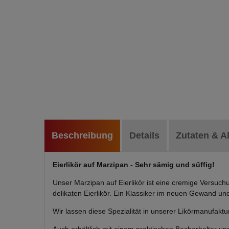
Beschreibung
Details
Zutaten & A
Eierlikör
auf
Marzipan - Sehr sämig und süffig!
Unser Marzipan auf Eierlikör ist eine cremige Versu
delikaten Eierlikör. Ein Klassiker im neuen Gewand un
Wir lassen diese Spezialität in unserer Likörmanufakt