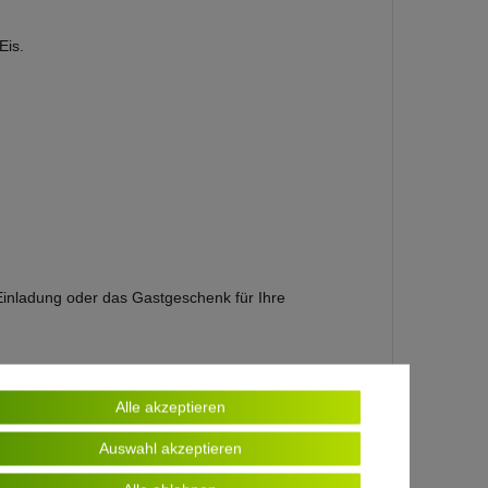
Eis.
 Einladung oder das Gastgeschenk für Ihre
Alle akzeptieren
r Sie um!
Auswahl akzeptieren