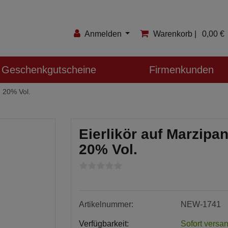
Anmelden
Warenkorb |
0,00 €
Anmelden
Geschenkgutscheine
Firmenkunden
Registrieren
g 20% Vol.
Merkzettel
Eierlikör auf Marzipan
20% Vol.
Artikelnummer:
NEW-1741
Verfügbarkeit:
Sofort versan