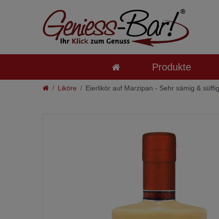
Produkte
Liköre
Eierlikör auf Marzipan - Sehr sämig & süffi