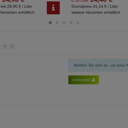
r
0.35 Liter
eis 29,90 € / Liter
Grundpreis 41,14 € / Liter
Varianten erhältlich
weitere Varianten erhältlich
Melden Sie sich an, um eine 
Anmelden