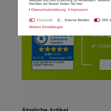
Website und Ihre Erfahrung zu verbessern. Weitere
Rechten als Nutzer finden Sie hier:
Daten­schutz­erklärung
Impressum
Essenziell
Externe Medien
DHL W
Weitere Einstellungen
Ihr
Geben
Ähnliche Artikel