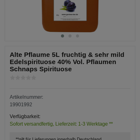
Alte Pflaume 5L fruchtig & sehr mild
Edelspirituose 40% Vol. Pflaumen
Schnaps Spirituose
Artikelnummer:
19901992
Verfügbarkeit:
Sofort versandfertig, Lieferzeit: 1-3 Werktage **
**gilt für Lieferungen innerhalb Deutschland,