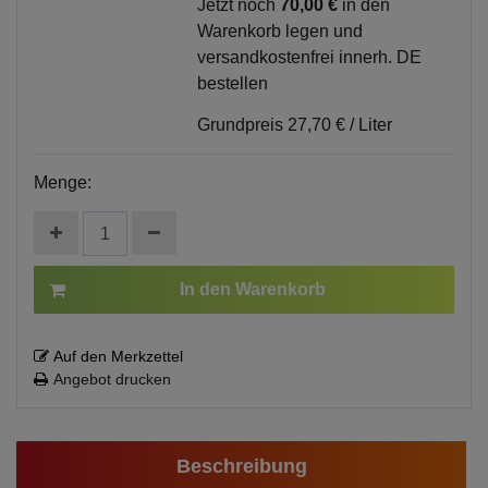
Jetzt noch
70,00 €
in den
Warenkorb legen und
versandkostenfrei innerh. DE
bestellen
Grundpreis
27,70 € / Liter
Menge:
In den Warenkorb
Auf den Merkzettel
Angebot drucken
Beschreibung