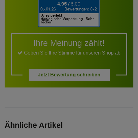
Ihre Meinung zählt!
Geben Sie Ihre Stimme für unseren Shop ab
Jetzt Bewertung schreiben
Ähnliche Artikel