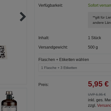
Verfügbarkeit:
Sofort versan
**gilt für L
andere Län
Inhalt:
1 Stück
Versandgewicht:
500 g
Flaschen + Etiketten wählen
5,95 €
Preis:
UVP 6,95 €
inkl. ges. M
zzgl.
Versan