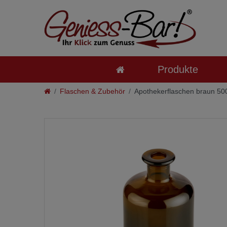
Produkte
Flaschen & Zubehör
Apothekerflaschen braun 500