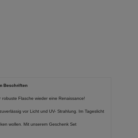
m Beschriften
r robuste Flasche wieder eine Renaissance!
zuverlässig vor Licht und UV- Strahlung. Im Tageslicht
nken wollen. Mit unserem Geschenk Set