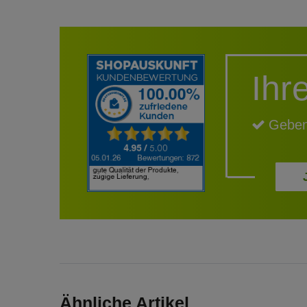
Ihr
Geben
Ähnliche Artikel