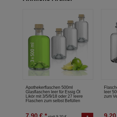
Apothekerflaschen 500ml
Flasch
Glasflaschen leer für Essig Öl
leer 5
Likör mit 3/5/9/18 oder 27 leere
zum Ve
Flaschen zum selbst Befüllen
7,90 € *
9,20
statt 9,20 €