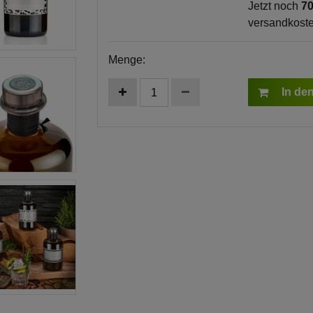
Jetzt noch
70
versandkoste
Menge:
In de