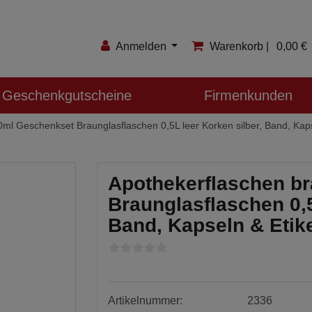
Anmelden
Warenkorb |
0,00 €
Anmelden
Geschenkgutscheine
Firmenkunden
Registrieren
ml Geschenkset Braunglasflaschen 0,5L leer Korken silber, Band, Kaps
Merkzettel
Apothekerflaschen b
Braunglasflaschen 0,5
Band, Kapseln & Etik
Artikelnummer:
2336