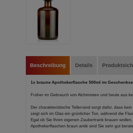
Beschreibung
Details
Produktsich
1x braune Apothekerflasche 500ml im Geschenkset
Früher im Gebrauch von Alchimisten und heute aus ke
Der charakteristische Tellerrand sorgt dafür, dass kei
zeigt sich im Glas ein grünlicher Ton, während die Fl
Egal ob Sie Ihren eigenen Zaubertrank brauen wollen
Apothekerflaschen braun antik sind Sie sehr gut berat