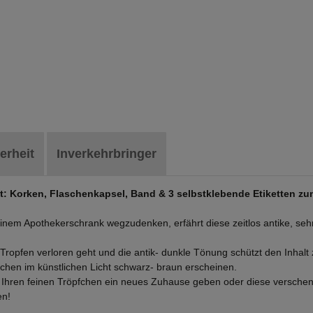
erheit
Inverkehrbringer
: Korken, Flaschenkapsel, Band & 3 selbstklebende Etiketten zu
inem Apothekerschrank wegzudenken, erfährt diese zeitlos antike, seh
n Tropfen verloren geht und die antik- dunkle Tönung schützt den Inhalt 
aschen im künstlichen Licht schwarz- braun erscheinen.
, Ihren feinen Tröpfchen ein neues Zuhause geben oder diese versche
en!